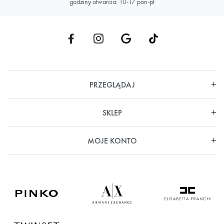
godziny otwarcia: 10-17 pon-pt
PRZEGLĄDAJ
SKLEP
MOJE KONTO