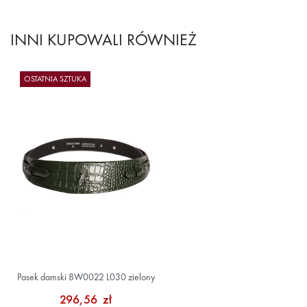
INNI KUPOWALI RÓWNIEŻ
OSTATNIA SZTUKA
Pasek damski 8W0022 L030 zielony
296,56 zł