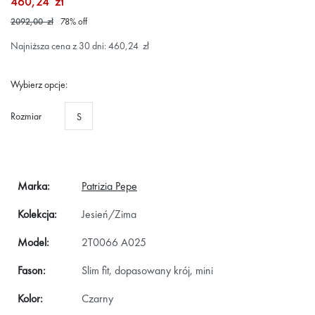
460,24 zł
2092,00 zł
78
%
off
Najniższa cena z 30 dni: 460,24 zł
Wybierz opcje:
Rozmiar
S
Marka:
Patrizia Pepe
Kolekcja:
Jesień/Zima
Model:
2T0066 A025
Fason:
Slim fit, dopasowany krój, mini
Kolor:
Czarny