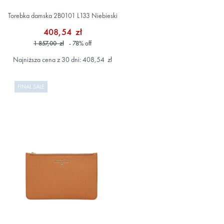
Torebka damska 2B0101 L133 Niebieski
408,54 zł
1 857,00 zł
- 78
%
off
Najniższa cena z 30 dni: 408,54 zł
FINAL SALE