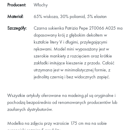
Producent:
Włochy
Materiał:
65% wiskoza, 30% poliamid, 5% elastan
Szczegóły:
Czarna sukienka Patrizia Pepe 2T0066 A025 ma
dopasowany krój z głębokim dekoltem w
kształcie litery V i długimi, przylegającymi
rękawami. Model mini wyposażony jest w
szerokie mankiety z rozcięciem oraz krótkie
zakładki imitujące kieszenie z przodu. Całość
utrzymana jest w minimalistycznej formie, z
jednolitą czernią i bez widocznych zapięć.
Wszystkie artykuły oferowane na madeing.pl są oryginalne i
pochodzą bezpośrednio od renomowanych producentów lub
zaufanych dystrybutorów.
Modelka na zdjęciu przy wzroście 175 cm ma na sobie