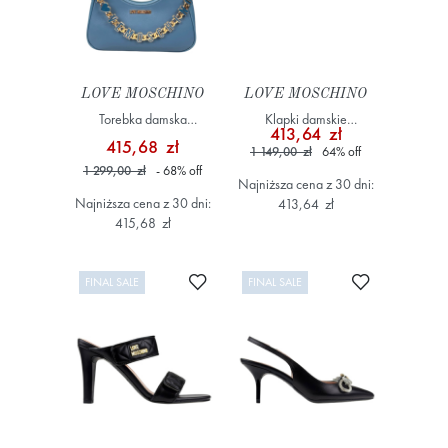
LOVE MOSCHINO
LOVE MOSCHINO
Torebka damska
Klapki damskie
413,64 zł
JC4070PP1NL1370A
JA28365G0IIF0900
415,68 zł
1 149,00 zł
64
%
off
Niebieski
Kolorowy
1 299,00 zł
- 68
%
off
Najniższa cena z 30 dni:
Najniższa cena z 30 dni:
413,64 zł
415,68 zł
Dodaj do ulubionych
Dodaj do ulub
FINAL SALE
FINAL SALE