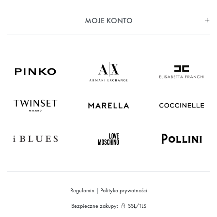
MOJE KONTO
Regulamin
|
Polityka prywatności
Bezpieczne zakupy:
SSL/TLS