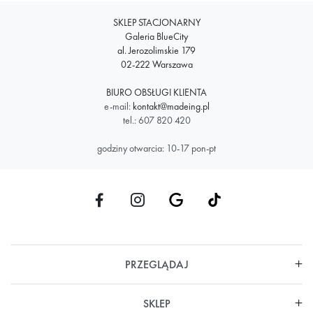
SKLEP STACJONARNY
Galeria BlueCity
al. Jerozolimskie 179
02-222 Warszawa
BIURO OBSŁUGI KLIENTA
e-mail:
kontakt@madeing.pl
tel.: 607 820 420
godziny otwarcia: 10-17 pon-pt
PRZEGLĄDAJ
SKLEP