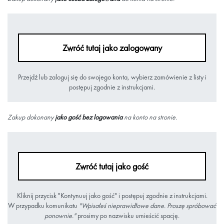
Zwróć tutaj jako zalogowany
Przejdź lub zaloguj się do swojego konta, wybierz zamówienie z listy i
postępuj zgodnie z instrukcjami.
Zakup dokonany
jako gość bez logowania
na konto na stronie.
Zwróć tutaj jako gość
Kliknij przycisk "Kontynuuj jako gość" i postępuj zgodnie z instrukcjami.
W przypadku komunikatu
"Wpisałeś nieprawidłowe dane. Proszę spróbować
ponownie."
prosimy po nazwisku umieścić spację.