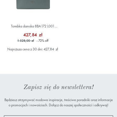
Torebka damska 8BA172 L001
Szary/Srebrny
427,84 zł
1 528,00 zł
- 72
%
off
Najniższa cena z 30 dni: 427,84 zł
Zapisz się do newslettera!
Będziesz otrzymywać modowe inspiracje, treściwe poradniki oraz informacje
o promocjach i nowościach. Dołącz do naszej społeczności i odkrywaj!