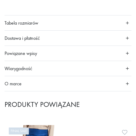
Tabela rozmiarów
Dostawa i płatność
Powiązane wpisy
Wiarygodność
O marce
PRODUKTY POWIĄZANE
FINAL SALE
Doda