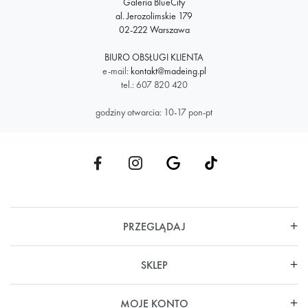
Galeria BlueCity
al. Jerozolimskie 179
02-222 Warszawa
BIURO OBSŁUGI KLIENTA
e-mail:
kontakt@madeing.pl
tel.: 607 820 420
godziny otwarcia: 10-17 pon-pt
PRZEGLĄDAJ
SKLEP
MOJE KONTO