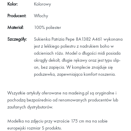
Kolor:
Kolorowy
Producent:
Włochy
Materiał:
100% poliester
Szczegóły:
Sukienka Patrizia Pepe 8A1382 A461 wykonana
jest z lekkiego poliestru z nadrukiem boho w
odcieniach różu. Model o długości midi posiada
okrągły dekolt, długie rękawy oraz jest typu slip-
on, bez zapięcia. W komplecie znajduje się
podszewka, zapewniająca komfort noszenia.
Wszystkie artykuły oferowane na madeing.pl są oryginalne i
pochodzą bezpośrednio od renomowanych producentów lub
zaufanych dystrybutorów.
Modelka na zdjęciu przy wzroście 175 cm ma na sobie
europejski rozmiar S produktu.