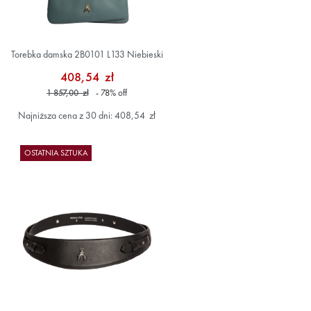
Torebka damska 2B0101 L133 Niebieski
408,54 zł
1 857,00 zł
- 78
%
off
Najniższa cena z 30 dni: 408,54 zł
OSTATNIA SZTUKA