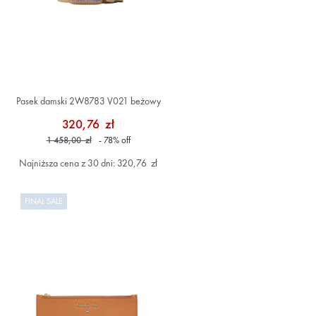
Pasek damski 2W8783 V021 beżowy
320,76 zł
1 458,00 zł
- 78
%
off
Najniższa cena z 30 dni: 320,76 zł
FINAL SALE