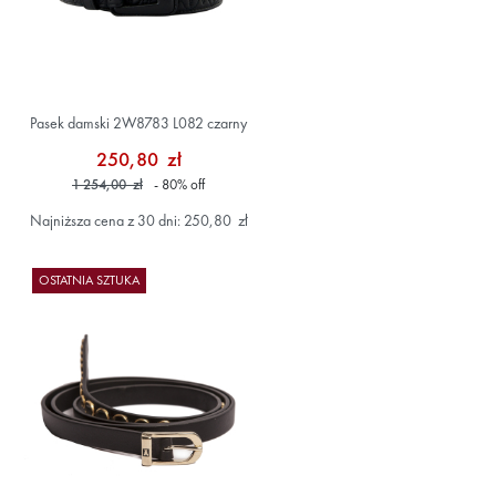
Pasek damski 2W8783 L082 czarny
250,80 zł
1 254,00 zł
- 80
%
off
Najniższa cena z 30 dni: 250,80 zł
OSTATNIA SZTUKA