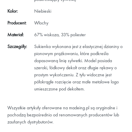
Kolor:
Niebieski
Producent:
Włochy
Materiał:
67% wiskoza, 33% poliester
Szczegóły:
Sukienka wykonana jest z elastycznej dzianiny o
pionowym prążkowaniu, które podkreśla
dopasowaną linię sylwetki. Model posiada
szeroki, łódkowy dekolt oraz długie rękawy o
prostym wykończeniu. Z tyłu widoczne jest
półokrągłe rozcięcie oraz małe metalowe logo
umieszczone pod dekoltem.
Wszystkie artykuły oferowane na madeing.pl są oryginalne i
pochodzą bezpośrednio od renomowanych producentów lub
zaufanych dystrybutorów.