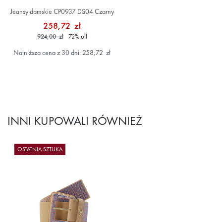
Jeansy damskie CP0937 DS04 Czarny
258,72 zł
924,00 zł
72
%
off
Najniższa cena z 30 dni: 258,72 zł
INNI KUPOWALI RÓWNIEŻ
OSTATNIA SZTUKA