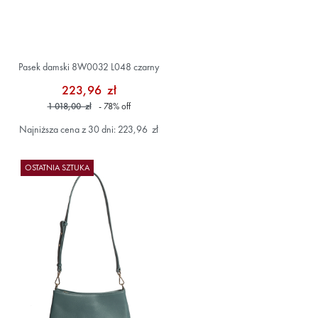
Pasek damski 8W0032 L048 czarny
223,96 zł
1 018,00 zł
- 78
%
off
Najniższa cena z 30 dni: 223,96 zł
OSTATNIA SZTUKA