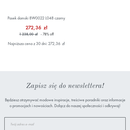
Pasek damski 8W0022 L048 czarny
272,36 zł
1 238,00 zł
- 78
%
off
Najniższa cena z 30 dni: 272,36 zł
Zapisz się do newslettera!
Będziesz otrzymywać modowe inspiracje, treściwe poradniki oraz informacje
o promocjach i nowościach. Dołącz do naszej społeczności i odkrywaj!
Subskrybuj
nasz