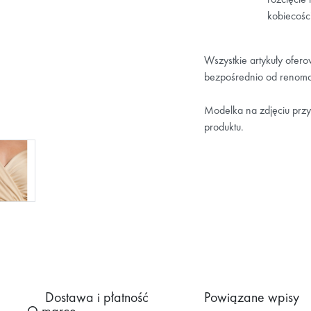
kobiecości 
Wszystkie artykuły ofer
bezpośrednio od renomo
Modelka na zdjęciu przy
produktu.
Dostawa i płatność
Powiązane wpisy
O marce