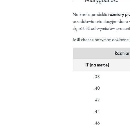
Na karcie produktu
rozmiary pr
przedstawia orientacyjne dane
się różnić od wymiarów prezen
Jeśli chcesz otrzymać dokładne
Rozmiar
IT [na metce]
38
40
42
44
46