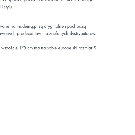
i stylu.
owane na madeing.pl są oryginalne i pochodzą
wanych producentów lub zaufanych dystrybutorów.
 wzroście 175 cm ma na sobie europejski rozmiar S