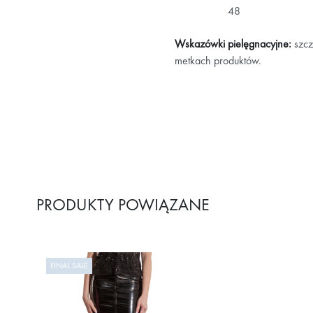
48
Wskazówki pielęgnacyjne:
szcz
metkach produktów.
PRODUKTY POWIĄZANE
FINAL SALE