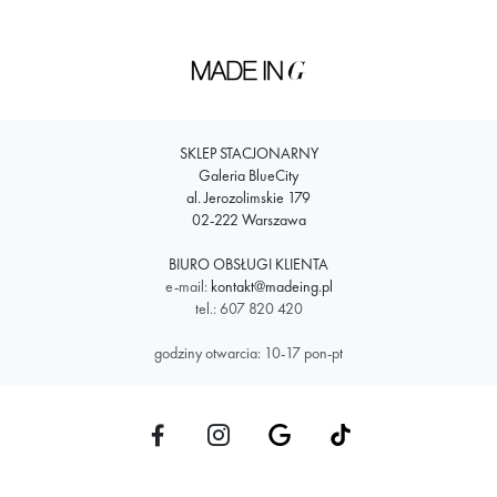
SKLEP STACJONARNY
Galeria BlueCity
al. Jerozolimskie 179
02-222 Warszawa
BIURO OBSŁUGI KLIENTA
e-mail:
kontakt@madeing.pl
tel.: 607 820 420
godziny otwarcia: 10-17 pon-pt