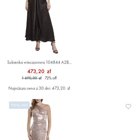
Sukienka wieczorowa 104844 A2BV
Czarny
473,20 zł
1 690,00 zł
72
%
off
Najniższa cena z 30 dni: 473,20 zł
FINAL SALE
Doda