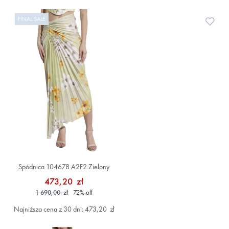
FINAL SALE
Doda
Spódnica 104678 A2F2 Zielony
473,20 zł
1 690,00 zł
72
%
off
Najniższa cena z 30 dni: 473,20 zł