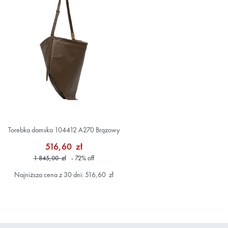
Torebka damska 104412 A270 Brązowy
516,60 zł
1 845,00 zł
- 72
%
off
Najniższa cena z 30 dni: 516,60 zł