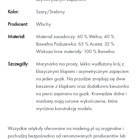
Kolor:
Szary/Srebrny
Producent:
Włochy
Materiał:
Materiał zasadniczy: 60 % Wełna, 40 %
Bawełna Podszewka: 65 % Acetat, 35 %
Wiskoza Inne materiały: 100 % Bawełna
Szczegóły:
Marynarka ma prosty, lekko wydłużony krój z
klasycznymi klapami i asymetrycznym zapięciem
na jeden guzik. Na przodzie znajdują się dwie
kieszenie z klapkami oraz dodatkowa kieszonka
na piersi zapinana na guzik. Krawędzie dolne i
mankiety mają surowe wykończenie, które
wyróżnia konstrukcję modelu.
Wszystkie artykuły oferowane na madeing.pl są oryginalne i
pochodzą bezpośrednio od renomowanych producentów lub