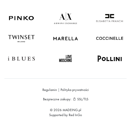
Regulamin
|
Polityka prywatności
Bezpieczne zakupy:
SSL/TLS
© 2026 MADEING.pl
Supported by
Red InGo