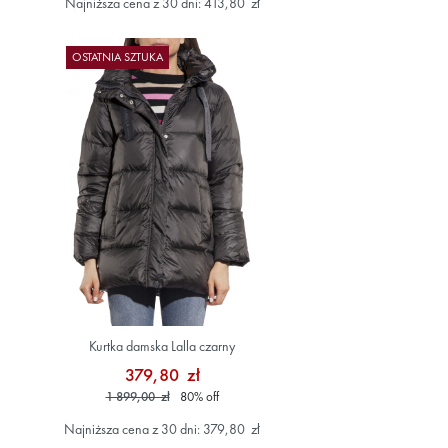
Najniższa cena z 30 dni: 413,80 zł
OSTATNIA SZTUKA
Kurtka damska Lalla czarny
379,80 zł
1 899,00 zł
80
%
off
Najniższa cena z 30 dni: 379,80 zł