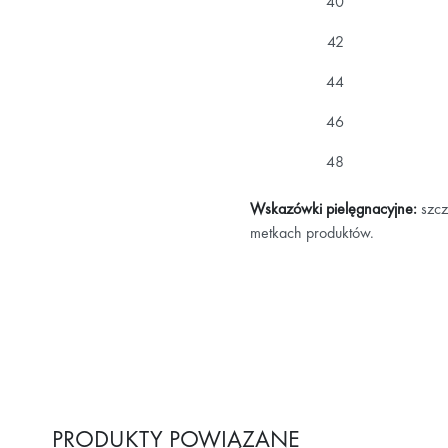
40
42
44
46
48
Wskazówki pielęgnacyjne:
szcz
metkach produktów.
PRODUKTY POWIĄZANE