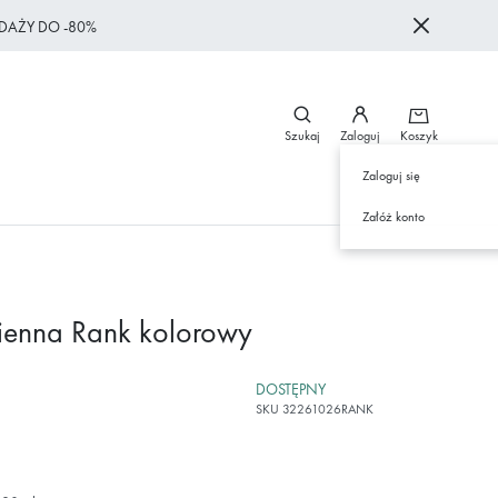
DAŻY DO -80%
Szukaj
Zaloguj
Koszyk
Zaloguj się
Załóż konto
ienna Rank kolorowy
DOSTĘPNY
SKU
32261026RANK