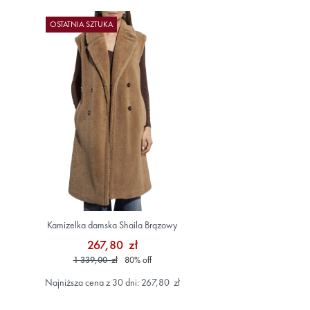
OSTATNIA SZTUKA
Kamizelka damska Shaila Brązowy
267,80 zł
1 339,00 zł
80
%
off
Najniższa cena z 30 dni: 267,80 zł