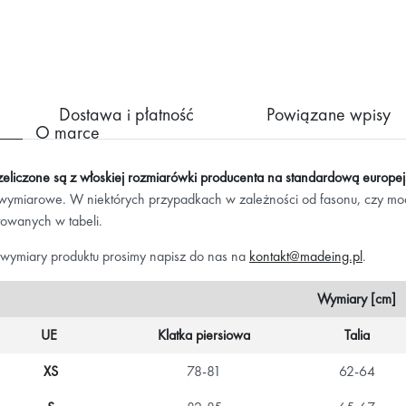
Dostawa i płatność
Powiązane wpisy
O marce
zeliczone są z włoskiej rozmiarówki producenta na standardową europe
 wymiarowe. W niektórych przypadkach w zależności od fasonu, czy mo
towanych w tabeli.
 wymiary produktu prosimy napisz do nas na
kontakt@madeing.pl
.
Wymiary [cm]
UE
Klatka piersiowa
Talia
XS
78-81
62-64