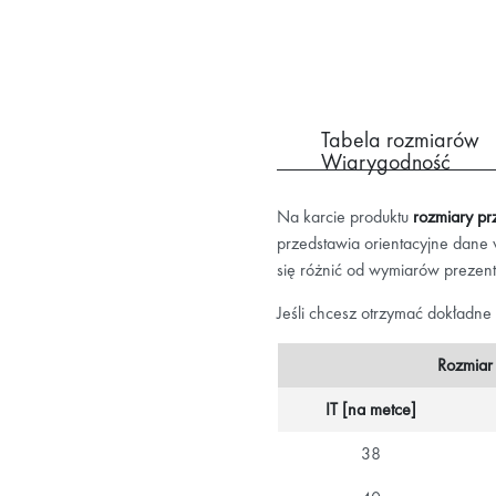
Tabela rozmiarów
Wiarygodność
Na karcie produktu
rozmiary pr
przedstawia orientacyjne dane
się różnić od wymiarów prezen
Jeśli chcesz otrzymać dokładne
Rozmiar
IT [na metce]
38