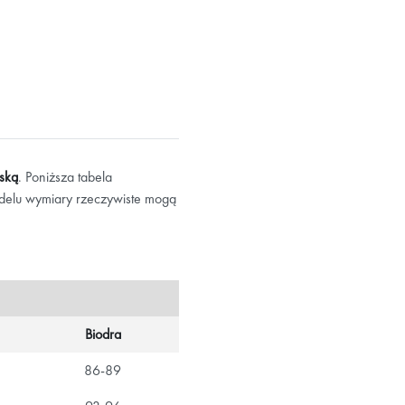
jską
. Poniższa tabela
delu wymiary rzeczywiste mogą
Biodra
86-89